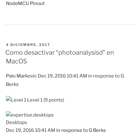
NodeMCU Pinout
PUBLICADO
4 DICIEMBRE, 2017
EN
Como desactivar “photoanalysisd” en
MacOS
Palo Markovic
Dec 19, 2016 10:41 AM in response to G
Berks
Level 1 (9 points)
Desktops
Dec 19, 2016 10:41 AM
in response to G Berks