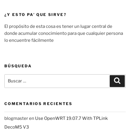
¿Y ESTO PA’ QUE SIRVE?
El propósito de esta cosa es tener un lugar central de
donde acumular conocimiento para que cualquier persona
lo encuentre fácilmente
BÚSQUEDA
Buscar
Busc
por:
COMENTARIOS RECIENTES
blogmaster
en
Use OpenWRT 19.07.7 With TPLink
DecoM5 V3