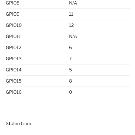
GPIO8
N/A
GPIO9
11
GPIO10
12
GPIO11
N/A
GPIO12
6
GPIO13
7
GPIO14
5
GPIO15
8
GPIO16
0
Stolen from: