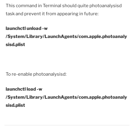
This command in Terminal should quite photoanalysisd
task and prevent it from appearing in future:
launchctl unload -w
/System/Library/LaunchAgents/com.apple.photoanaly
sisd.plist
To re-enable photoanalysisd:
launchctl load -w
/System/Library/LaunchAgents/com.apple.photoanaly
sisd.plist